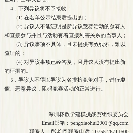
4．下列异议将不予接收：
(1) 在名单公示结束后提出的；
(2) 异议人不能证明是所异议竞赛活动的参赛人
和直接参与并且与活动有着直接利害关系的当事人；
(3) 异议事项不具体，且未提供有效线索，难以
查证的；
(4) 对异议事项已经答复，且异议人没有提出新
的证据的。
5．异议人不得以异议为名排挤竞争对手，进行虚
假、恶意异议，阻碍竞赛活动的正常进行。
深圳杯数学建模挑战赛组织委员会
Email邮箱：pengxiaohui2901@qq.com
联系人：彭老师 联系电话：0755 26711600